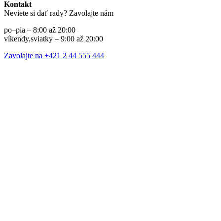
Kontakt
Neviete si dať rady? Zavolajte nám
po–pia – 8:00 až 20:00
víkendy,sviatky – 9:00 až 20:00
Zavolajte na +421 2 44 555 444