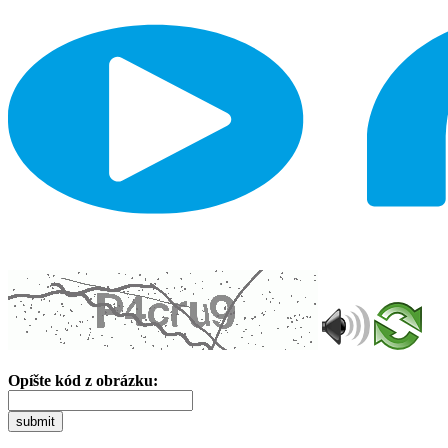
Opíšte kód z obrázku:
submit