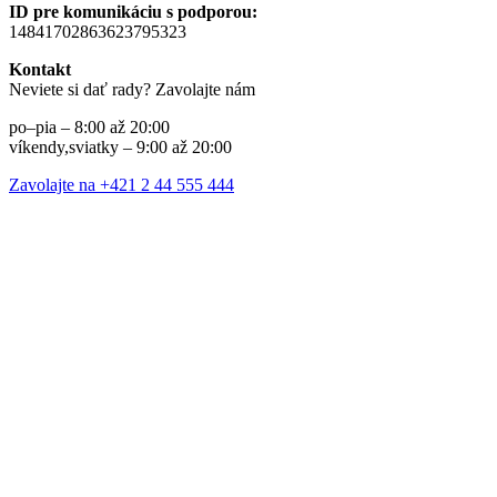
ID pre komunikáciu s podporou:
14841702863623795323
Kontakt
Neviete si dať rady? Zavolajte nám
po–pia – 8:00 až 20:00
víkendy,sviatky – 9:00 až 20:00
Zavolajte na +421 2 44 555 444