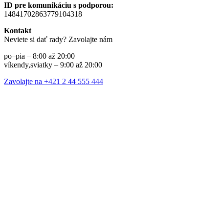
ID pre komunikáciu s podporou:
14841702863779104318
Kontakt
Neviete si dať rady? Zavolajte nám
po–pia – 8:00 až 20:00
víkendy,sviatky – 9:00 až 20:00
Zavolajte na +421 2 44 555 444