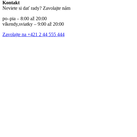
Kontakt
Neviete si dať rady? Zavolajte nám
po–pia – 8:00 až 20:00
víkendy,sviatky – 9:00 až 20:00
Zavolajte na +421 2 44 555 444