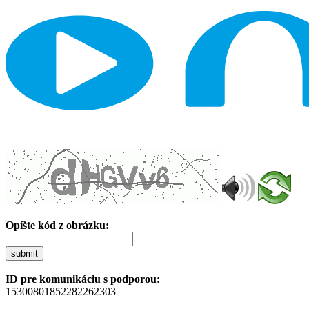
Opíšte kód z obrázku:
submit
ID pre komunikáciu s podporou:
15300801852282262303