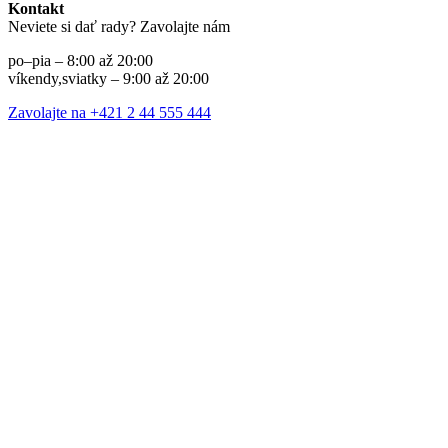
Kontakt
Neviete si dať rady? Zavolajte nám
po–pia – 8:00 až 20:00
víkendy,sviatky – 9:00 až 20:00
Zavolajte na +421 2 44 555 444