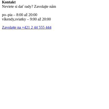
Kontakt
Neviete si dať rady? Zavolajte nám
po–pia – 8:00 až 20:00
víkendy,sviatky – 9:00 až 20:00
Zavolajte na +421 2 44 555 444