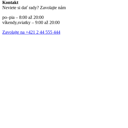
Kontakt
Neviete si dať rady? Zavolajte nám
po–pia – 8:00 až 20:00
víkendy,sviatky – 9:00 až 20:00
Zavolajte na +421 2 44 555 444