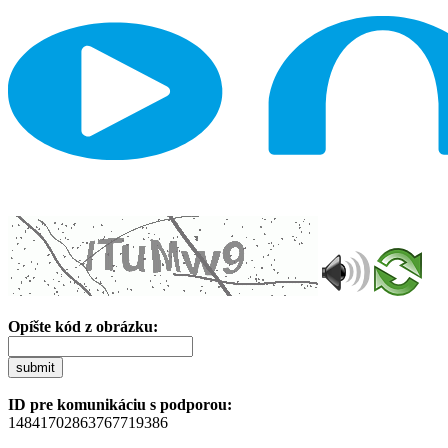
Opíšte kód z obrázku:
submit
ID pre komunikáciu s podporou:
14841702863767719386