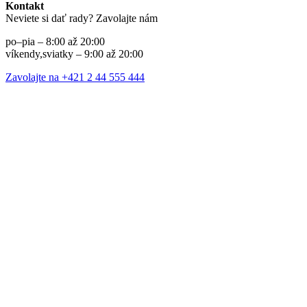
Kontakt
Neviete si dať rady? Zavolajte nám
po–pia – 8:00 až 20:00
víkendy,sviatky – 9:00 až 20:00
Zavolajte na +421 2 44 555 444