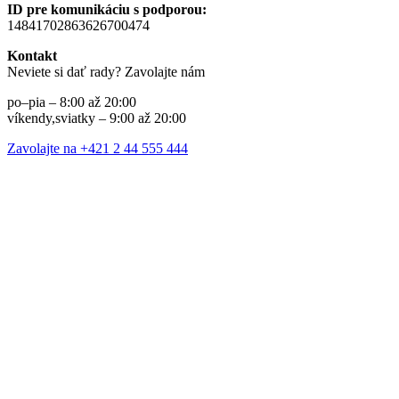
ID pre komunikáciu s podporou:
14841702863626700474
Kontakt
Neviete si dať rady? Zavolajte nám
po–pia – 8:00 až 20:00
víkendy,sviatky – 9:00 až 20:00
Zavolajte na +421 2 44 555 444