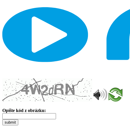
Opíšte kód z obrázku:
submit