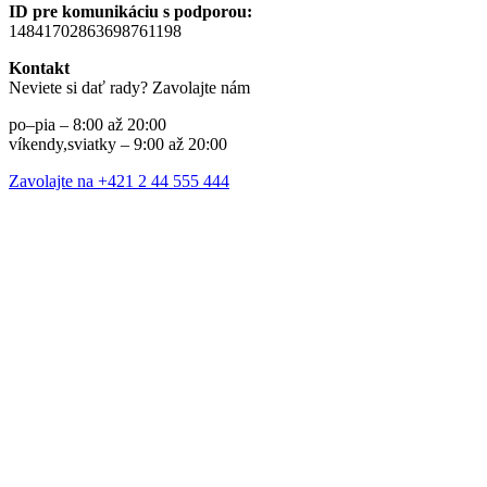
ID pre komunikáciu s podporou:
14841702863698761198
Kontakt
Neviete si dať rady? Zavolajte nám
po–pia – 8:00 až 20:00
víkendy,sviatky – 9:00 až 20:00
Zavolajte na +421 2 44 555 444