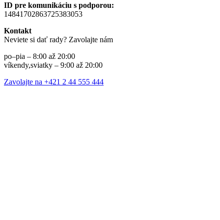
ID pre komunikáciu s podporou:
14841702863725383053
Kontakt
Neviete si dať rady? Zavolajte nám
po–pia – 8:00 až 20:00
víkendy,sviatky – 9:00 až 20:00
Zavolajte na +421 2 44 555 444