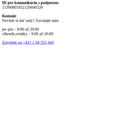
ID pre komunikáciu s podporou:
15300801852129440328
Kontakt
Neviete si dať rady? Zavolajte nám
po–pia – 8:00 až 20:00
víkendy,sviatky – 9:00 až 20:00
Zavolajte na +421 2 44 555 444