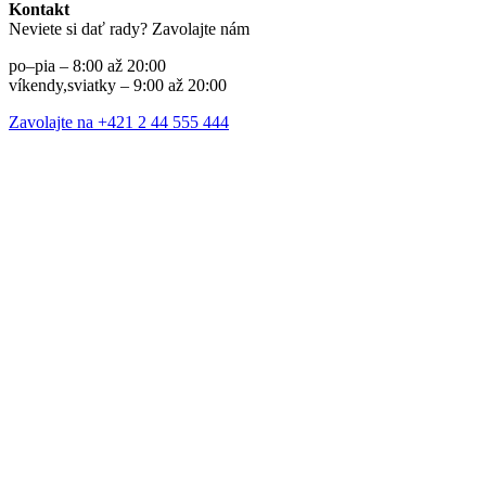
Kontakt
Neviete si dať rady? Zavolajte nám
po–pia – 8:00 až 20:00
víkendy,sviatky – 9:00 až 20:00
Zavolajte na +421 2 44 555 444