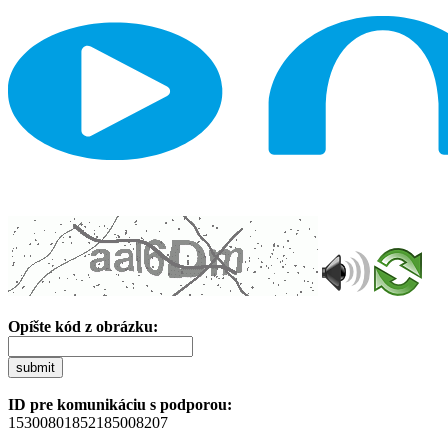
Opíšte kód z obrázku:
submit
ID pre komunikáciu s podporou:
15300801852185008207