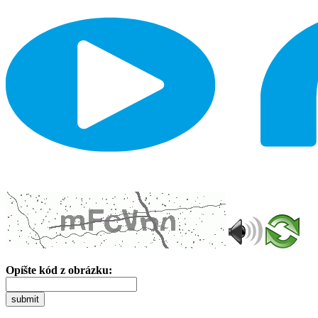
Opíšte kód z obrázku:
submit