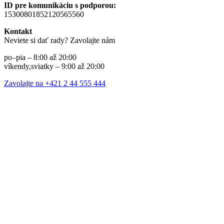
ID pre komunikáciu s podporou:
15300801852120565560
Kontakt
Neviete si dať rady? Zavolajte nám
po–pia – 8:00 až 20:00
víkendy,sviatky – 9:00 až 20:00
Zavolajte na +421 2 44 555 444