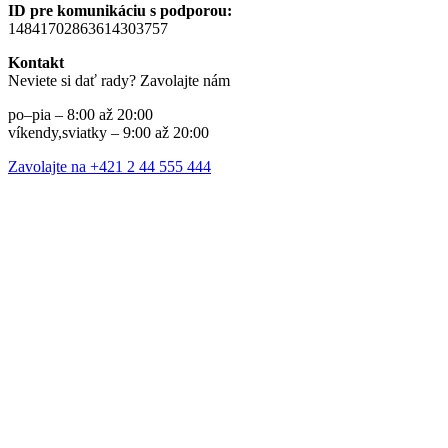
ID pre komunikáciu s podporou:
14841702863614303757
Kontakt
Neviete si dať rady? Zavolajte nám
po–pia – 8:00 až 20:00
víkendy,sviatky – 9:00 až 20:00
Zavolajte na +421 2 44 555 444