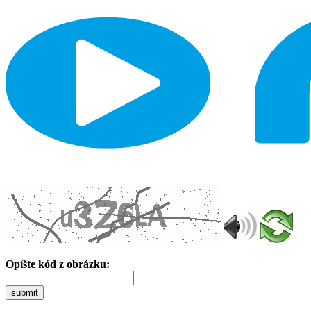
Opíšte kód z obrázku:
submit