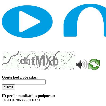
Opíšte kód z obrázku:
submit
ID pre komunikáciu s podporou:
14841702863633360379