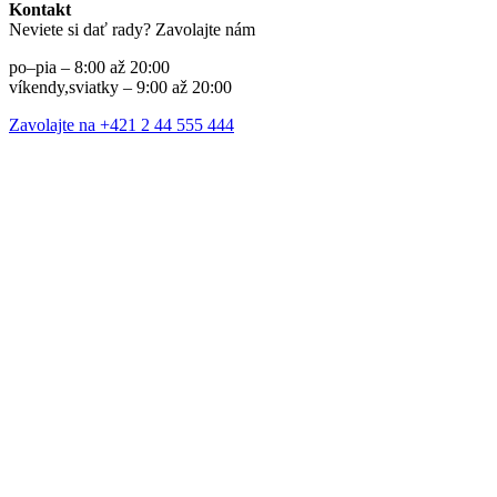
Kontakt
Neviete si dať rady? Zavolajte nám
po–pia – 8:00 až 20:00
víkendy,sviatky – 9:00 až 20:00
Zavolajte na +421 2 44 555 444