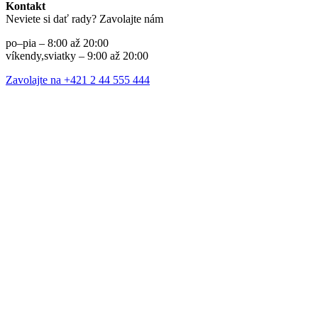
Kontakt
Neviete si dať rady? Zavolajte nám
po–pia – 8:00 až 20:00
víkendy,sviatky – 9:00 až 20:00
Zavolajte na +421 2 44 555 444