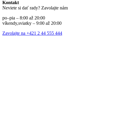
Kontakt
Neviete si dať rady? Zavolajte nám
po–pia – 8:00 až 20:00
víkendy,sviatky – 9:00 až 20:00
Zavolajte na +421 2 44 555 444