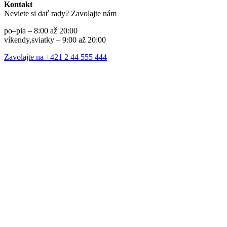
Kontakt
Neviete si dať rady? Zavolajte nám
po–pia – 8:00 až 20:00
víkendy,sviatky – 9:00 až 20:00
Zavolajte na +421 2 44 555 444