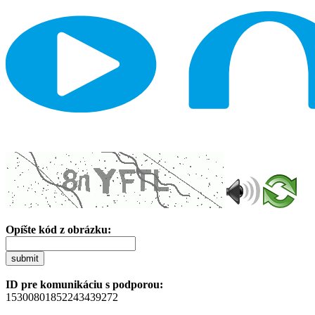
Opíšte kód z obrázku:
submit
ID pre komunikáciu s podporou:
15300801852243439272