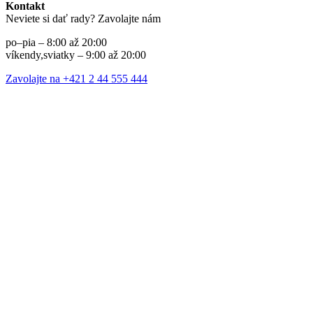
Kontakt
Neviete si dať rady? Zavolajte nám
po–pia – 8:00 až 20:00
víkendy,sviatky – 9:00 až 20:00
Zavolajte na +421 2 44 555 444