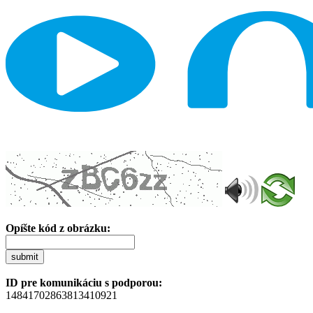
Opíšte kód z obrázku:
submit
ID pre komunikáciu s podporou:
14841702863813410921