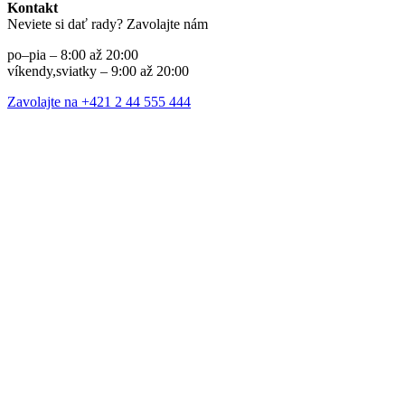
Kontakt
Neviete si dať rady? Zavolajte nám
po–pia – 8:00 až 20:00
víkendy,sviatky – 9:00 až 20:00
Zavolajte na +421 2 44 555 444