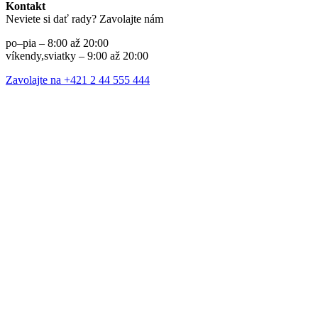
Kontakt
Neviete si dať rady? Zavolajte nám
po–pia – 8:00 až 20:00
víkendy,sviatky – 9:00 až 20:00
Zavolajte na +421 2 44 555 444