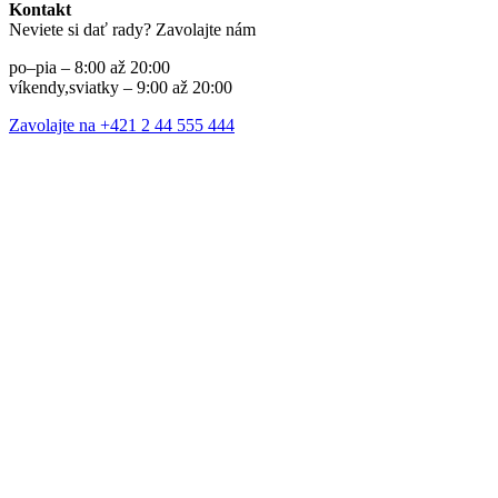
Kontakt
Neviete si dať rady? Zavolajte nám
po–pia – 8:00 až 20:00
víkendy,sviatky – 9:00 až 20:00
Zavolajte na +421 2 44 555 444