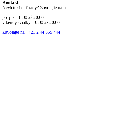
Kontakt
Neviete si dať rady? Zavolajte nám
po–pia – 8:00 až 20:00
víkendy,sviatky – 9:00 až 20:00
Zavolajte na +421 2 44 555 444