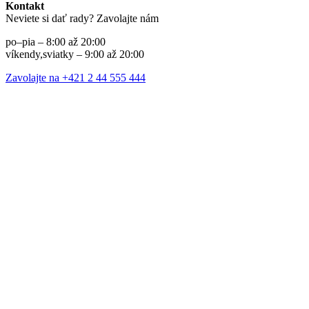
Kontakt
Neviete si dať rady? Zavolajte nám
po–pia – 8:00 až 20:00
víkendy,sviatky – 9:00 až 20:00
Zavolajte na +421 2 44 555 444