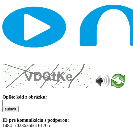
Opíšte kód z obrázku:
submit
ID pre komunikáciu s podporou:
14841702863666161705