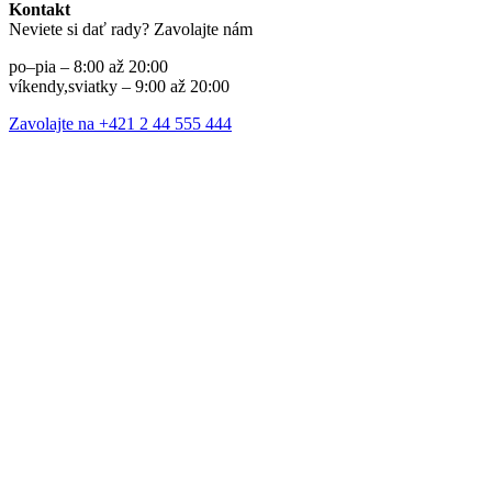
Kontakt
Neviete si dať rady? Zavolajte nám
po–pia – 8:00 až 20:00
víkendy,sviatky – 9:00 až 20:00
Zavolajte na +421 2 44 555 444