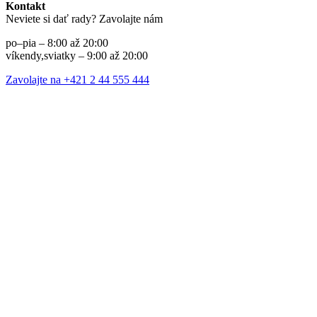
Kontakt
Neviete si dať rady? Zavolajte nám
po–pia – 8:00 až 20:00
víkendy,sviatky – 9:00 až 20:00
Zavolajte na +421 2 44 555 444