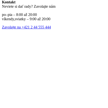
Kontakt
Neviete si dať rady? Zavolajte nám
po–pia – 8:00 až 20:00
víkendy,sviatky – 9:00 až 20:00
Zavolajte na +421 2 44 555 444