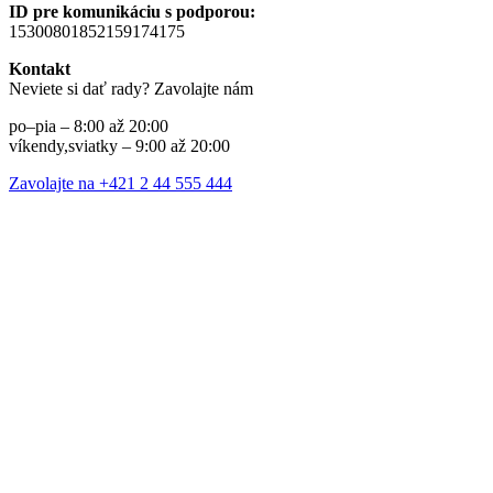
ID pre komunikáciu s podporou:
15300801852159174175
Kontakt
Neviete si dať rady? Zavolajte nám
po–pia – 8:00 až 20:00
víkendy,sviatky – 9:00 až 20:00
Zavolajte na +421 2 44 555 444