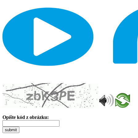
Opíšte kód z obrázku:
submit