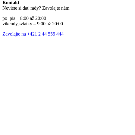
Kontakt
Neviete si dať rady? Zavolajte nám
po–pia – 8:00 až 20:00
víkendy,sviatky – 9:00 až 20:00
Zavolajte na +421 2 44 555 444