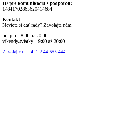
ID pre komunikáciu s podporou:
14841702863620414684
Kontakt
Neviete si dať rady? Zavolajte nám
po–pia – 8:00 až 20:00
víkendy,sviatky – 9:00 až 20:00
Zavolajte na +421 2 44 555 444