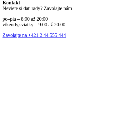
Kontakt
Neviete si dať rady? Zavolajte nám
po–pia – 8:00 až 20:00
víkendy,sviatky – 9:00 až 20:00
Zavolajte na +421 2 44 555 444