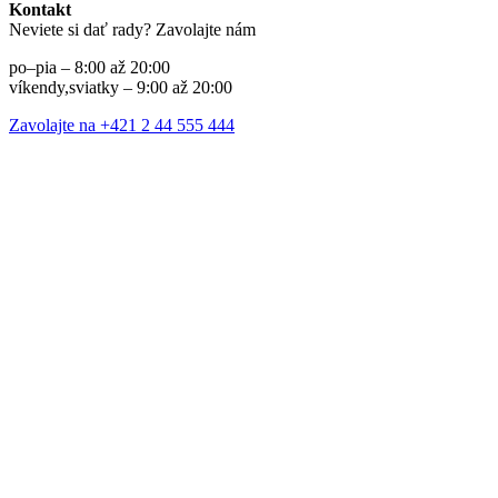
Kontakt
Neviete si dať rady? Zavolajte nám
po–pia – 8:00 až 20:00
víkendy,sviatky – 9:00 až 20:00
Zavolajte na +421 2 44 555 444