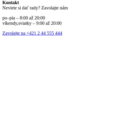
Kontakt
Neviete si dať rady? Zavolajte nám
po–pia – 8:00 až 20:00
víkendy,sviatky – 9:00 až 20:00
Zavolajte na +421 2 44 555 444