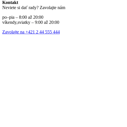
Kontakt
Neviete si dať rady? Zavolajte nám
po–pia – 8:00 až 20:00
víkendy,sviatky – 9:00 až 20:00
Zavolajte na +421 2 44 555 444