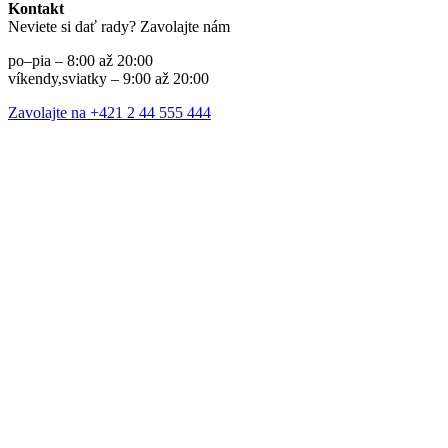
Kontakt
Neviete si dať rady? Zavolajte nám
po–pia – 8:00 až 20:00
víkendy,sviatky – 9:00 až 20:00
Zavolajte na +421 2 44 555 444