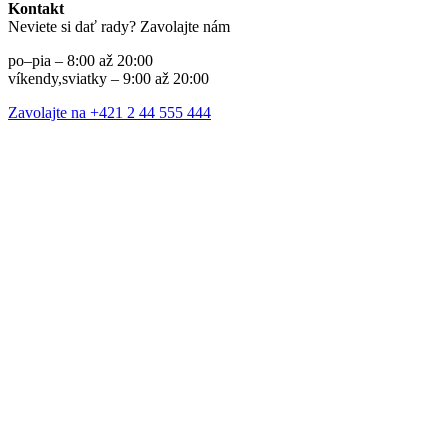
Kontakt
Neviete si dať rady? Zavolajte nám
po–pia – 8:00 až 20:00
víkendy,sviatky – 9:00 až 20:00
Zavolajte na +421 2 44 555 444