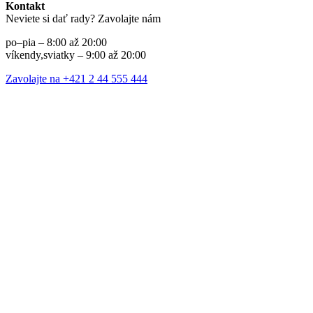
Kontakt
Neviete si dať rady? Zavolajte nám
po–pia – 8:00 až 20:00
víkendy,sviatky – 9:00 až 20:00
Zavolajte na +421 2 44 555 444