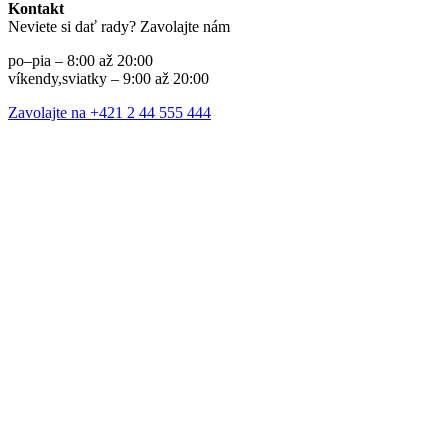
Kontakt
Neviete si dať rady? Zavolajte nám
po–pia – 8:00 až 20:00
víkendy,sviatky – 9:00 až 20:00
Zavolajte na +421 2 44 555 444