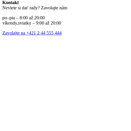
Kontakt
Neviete si dať rady? Zavolajte nám
po–pia – 8:00 až 20:00
víkendy,sviatky – 9:00 až 20:00
Zavolajte na +421 2 44 555 444