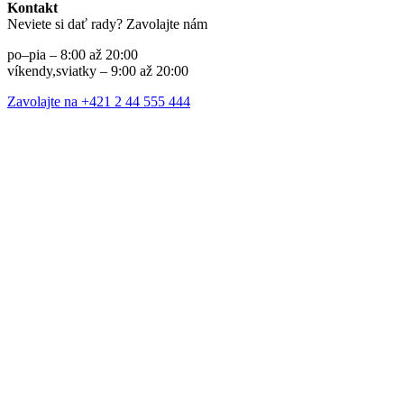
Kontakt
Neviete si dať rady? Zavolajte nám
po–pia – 8:00 až 20:00
víkendy,sviatky – 9:00 až 20:00
Zavolajte na +421 2 44 555 444