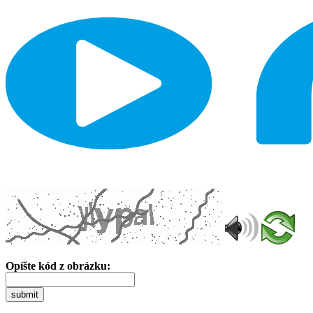
Opíšte kód z obrázku:
submit