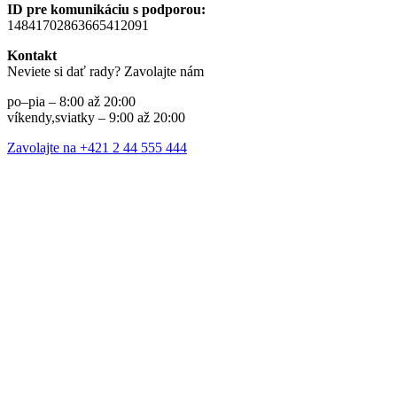
ID pre komunikáciu s podporou:
14841702863665412091
Kontakt
Neviete si dať rady? Zavolajte nám
po–pia – 8:00 až 20:00
víkendy,sviatky – 9:00 až 20:00
Zavolajte na +421 2 44 555 444