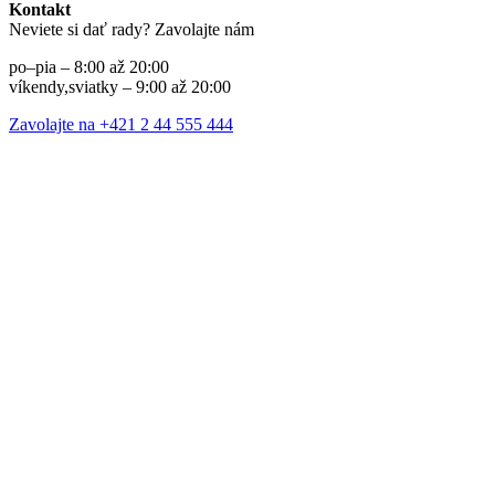
Kontakt
Neviete si dať rady? Zavolajte nám
po–pia – 8:00 až 20:00
víkendy,sviatky – 9:00 až 20:00
Zavolajte na +421 2 44 555 444