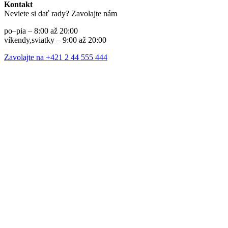
Kontakt
Neviete si dať rady? Zavolajte nám
po–pia – 8:00 až 20:00
víkendy,sviatky – 9:00 až 20:00
Zavolajte na +421 2 44 555 444