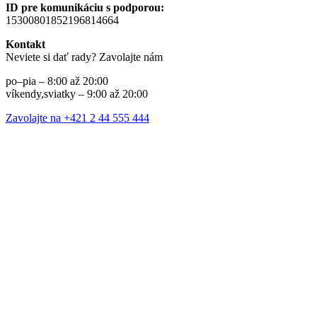
ID pre komunikáciu s podporou:
15300801852196814664
Kontakt
Neviete si dať rady? Zavolajte nám
po–pia – 8:00 až 20:00
víkendy,sviatky – 9:00 až 20:00
Zavolajte na +421 2 44 555 444