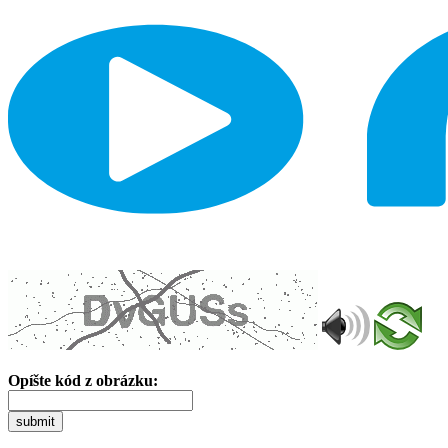
Opíšte kód z obrázku:
submit