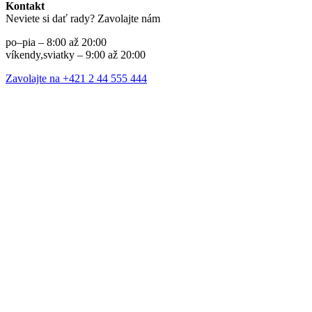
Kontakt
Neviete si dať rady? Zavolajte nám
po–pia – 8:00 až 20:00
víkendy,sviatky – 9:00 až 20:00
Zavolajte na +421 2 44 555 444