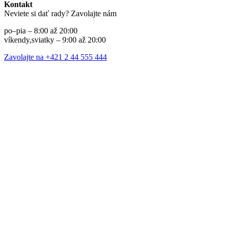
Kontakt
Neviete si dať rady? Zavolajte nám
po–pia – 8:00 až 20:00
víkendy,sviatky – 9:00 až 20:00
Zavolajte na +421 2 44 555 444