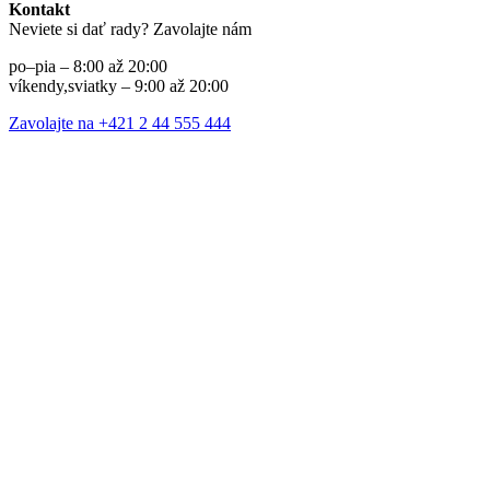
Kontakt
Neviete si dať rady? Zavolajte nám
po–pia – 8:00 až 20:00
víkendy,sviatky – 9:00 až 20:00
Zavolajte na +421 2 44 555 444