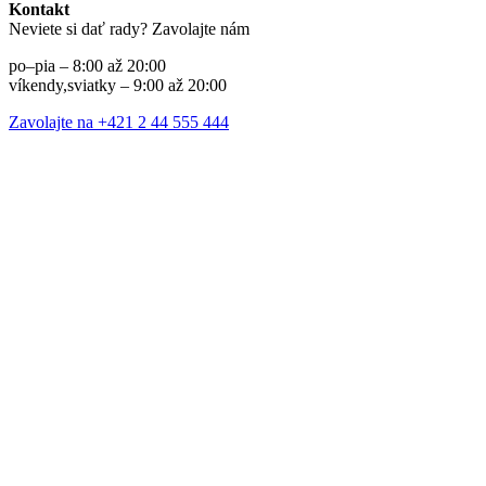
Kontakt
Neviete si dať rady? Zavolajte nám
po–pia – 8:00 až 20:00
víkendy,sviatky – 9:00 až 20:00
Zavolajte na +421 2 44 555 444