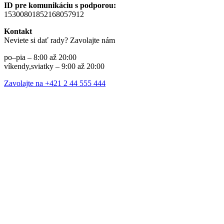
ID pre komunikáciu s podporou:
15300801852168057912
Kontakt
Neviete si dať rady? Zavolajte nám
po–pia – 8:00 až 20:00
víkendy,sviatky – 9:00 až 20:00
Zavolajte na +421 2 44 555 444