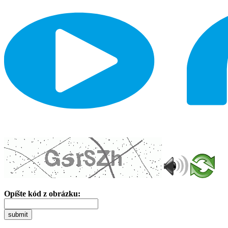
Opíšte kód z obrázku:
submit